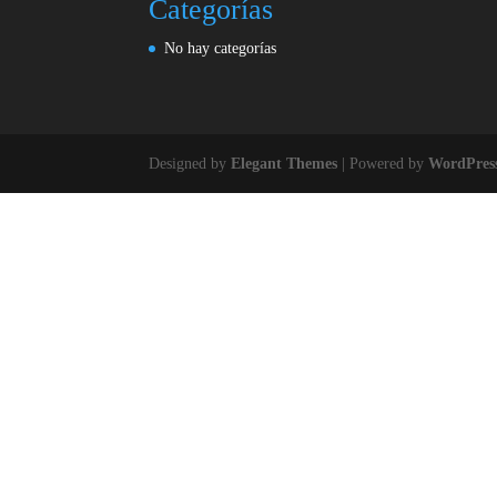
Categorías
No hay categorías
Designed by
Elegant Themes
| Powered by
WordPres